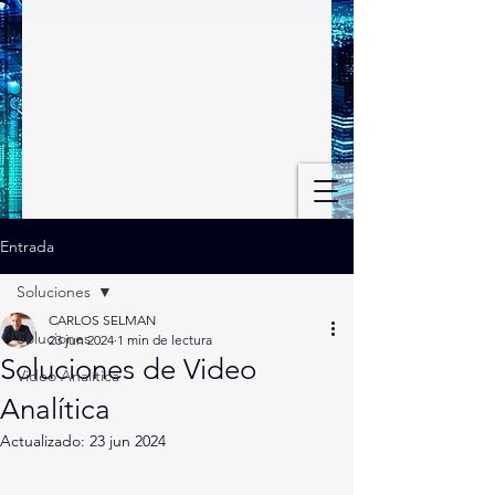
Entrada
Soluciones
CARLOS SELMAN
Soluciones
23 jun 2024
1 min de lectura
Soluciones de Video
Video Analítica
Analítica
Actualizado:
23 jun 2024